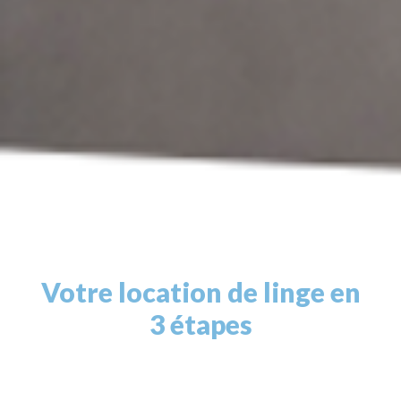
Votre location de linge en
3 étapes