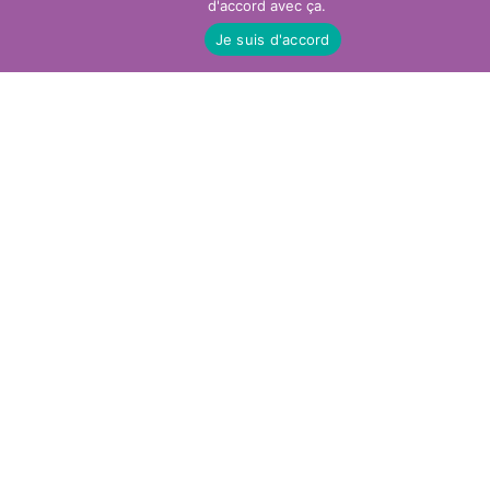
d'accord avec ça.
Je suis d'accord
Nos autres services