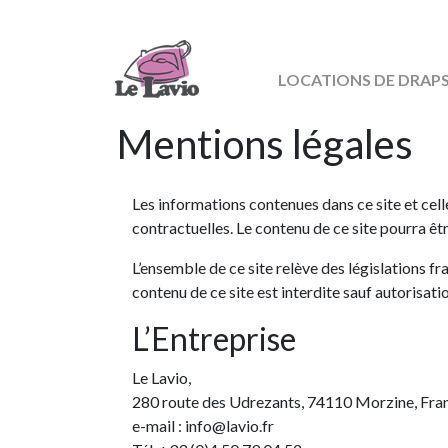
Skip
to
content
LOCATIONS DE DRAP
Mentions légales
Les informations contenues dans ce site et cell
contractuelles. Le contenu de ce site pourra ê
L’ensemble de ce site relève des législations fr
contenu de ce site est interdite sauf autorisati
L’Entreprise
Le Lavio,
280 route des Udrezants, 74110 Morzine, Fra
e-mail : info@lavio.fr