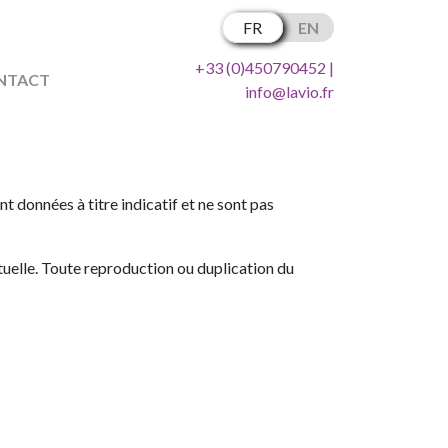
FR
EN
+33 (0)450790452 |
NTACT
info@lavio.fr
 données à titre indicatif et ne sont pas
ectuelle. Toute reproduction ou duplication du